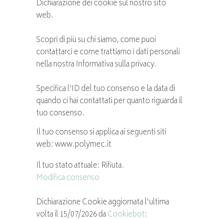
Dichiarazione dei cookie sul nostro sito
web.
Scopri di più su chi siamo, come puoi
contattarci e come trattiamo i dati personali
nella nostra Informativa sulla privacy.
Specifica l’ID del tuo consenso e la data di
quando ci hai contattati per quanto riguarda il
tuo consenso.
Il tuo consenso si applica ai seguenti siti
web: www.polymec.it
Il tuo stato attuale: Rifiuta.
Modifica consenso
Dichiarazione Cookie aggiornata l'ultima
volta il 15/07/2026 da
Cookiebot
: