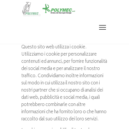
info@polymec.it
0331962461
Questo sito web utilizza i cookie.
Utilizziamo i cookie per personalizzare
contenuti ed annunci, per fornire funzionalità
dei social media e per analizzare il nostro
traffico. Condividiamo inoltre informazioni
sul modo in cui utilizza il nostro sito con i
nostri partner che si occupano di analisi dei
dati web, pubblicità e social media, i quali
potrebbero combinarle con altre
informazioni che ha fornito loro o che hanno
raccolto dal suo utilizzo dei loro servizi.