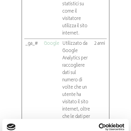
statistici su
come il
visitatore
utilizza il sito
internet.
_ga_#
Google
Utilizzato da
2 anni
Google
Analytics per
raccogliere
dati sul
numero di
volte che un
utente ha
visitato il sito
internet, oltre
che le dati per
la prima visita e